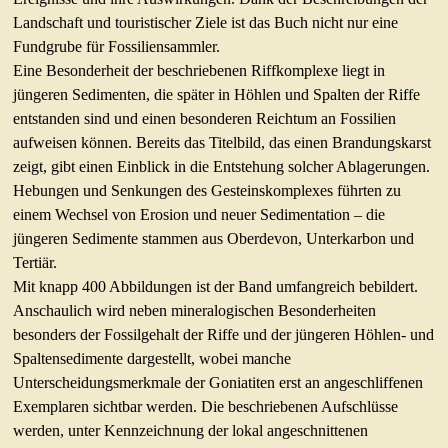
Landschaft und touristischer Ziele ist das Buch nicht nur eine
Fundgrube für Fossiliensammler.
Eine Besonderheit der beschriebenen Riffkomplexe liegt in
jüngeren Sedimenten, die später in Höhlen und Spalten der Riffe
entstanden sind und einen besonderen Reichtum an Fossilien
aufweisen können. Bereits das Titelbild, das einen Brandungskarst
zeigt, gibt einen Einblick in die Entstehung solcher Ablagerungen.
Hebungen und Senkungen des Gesteinskomplexes führten zu
einem Wechsel von Erosion und neuer Sedimentation – die
jüngeren Sedimente stammen aus Oberdevon, Unterkarbon und
Tertiär.
Mit knapp 400 Abbildungen ist der Band umfangreich bebildert.
Anschaulich wird neben mineralogischen Besonderheiten
besonders der Fossilgehalt der Riffe und der jüngeren Höhlen- und
Spaltensedimente dargestellt, wobei manche
Unterscheidungsmerkmale der Goniatiten erst an angeschliffenen
Exemplaren sichtbar werden. Die beschriebenen Aufschlüsse
werden, unter Kennzeichnung der lokal angeschnittenen