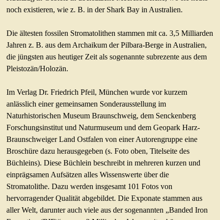
noch existieren, wie z. B. in der Shark Bay in Australien.
Die ältesten fossilen Stromatolithen stammen mit ca. 3,5 Milliarden
Jahren z. B. aus dem Archaikum der Pilbara-Berge in Australien,
die jüngsten aus heutiger Zeit als sogenannte subrezente aus dem
Pleistozän/Holozän.
Im Verlag Dr. Friedrich Pfeil, München wurde vor kurzem
anlässlich einer gemeinsamen Sonderausstellung im
Naturhistorischen Museum Braunschweig, dem Senckenberg
Forschungsinstitut und Naturmuseum und dem Geopark Harz-
Braunschweiger Land Ostfalen von einer Autorengruppe eine
Broschüre dazu herausgegeben (s. Foto oben, Titelseite des
Büchleins). Diese Büchlein beschreibt in mehreren kurzen und
einprägsamen Aufsätzen alles Wissenswerte über die
Stromatolithe. Dazu werden insgesamt 101 Fotos von
hervorragender Qualität abgebildet. Die Exponate stammen aus
aller Welt, darunter auch viele aus der sogenannten „Banded Iron