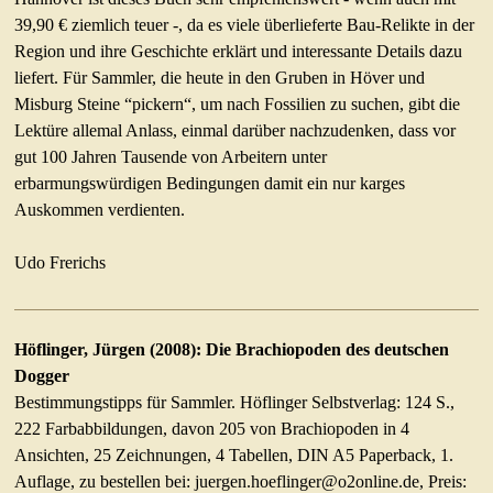
39,90 € ziemlich teuer -, da es viele überlieferte Bau-Relikte in der
Region und ihre Geschichte erklärt und interessante Details dazu
liefert. Für Sammler, die heute in den Gruben in Höver und
Misburg Steine “pickern“, um nach Fossilien zu suchen, gibt die
Lektüre allemal Anlass, einmal darüber nachzudenken, dass vor
gut 100 Jahren Tausende von Arbeitern unter
erbarmungswürdigen Bedingungen damit ein nur karges
Auskommen verdienten.
Udo Frerichs
Höflinger, Jürgen (2008): Die Brachiopoden des deutschen
Dogger
Bestimmungstipps für Sammler. Höflinger Selbstverlag: 124 S.,
222 Farbabbildungen, davon 205 von Brachiopoden in 4
Ansichten, 25 Zeichnungen, 4 Tabellen, DIN A5 Paperback, 1.
Auflage, zu bestellen bei: juergen.hoeflinger@o2online.de, Preis: