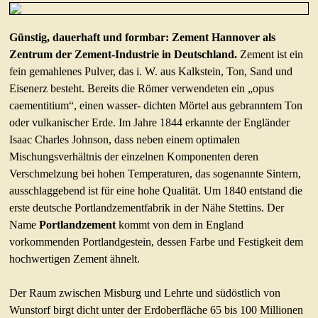
Günstig, dauerhaft und formbar: Zement Hannover als
Zentrum der Zement-Industrie in Deutschland.
Zement ist ein
fein gemahlenes Pulver, das i. W. aus Kalkstein, Ton, Sand und
Eisenerz besteht. Bereits die Römer verwendeten ein „opus
caementitium“, einen wasser- dichten Mörtel aus gebranntem Ton
oder vulkanischer Erde. Im Jahre 1844 erkannte der Engländer
Isaac Charles Johnson, dass neben einem optimalen
Mischungsverhältnis der einzelnen Komponenten deren
Verschmelzung bei hohen Temperaturen, das sogenannte Sintern,
ausschlaggebend ist für eine hohe Qualität. Um 1840 entstand die
erste deutsche Portlandzementfabrik in der Nähe Stettins. Der
Name
Portlandzement
kommt von dem in England
vorkommenden Portlandgestein, dessen Farbe und Festigkeit dem
hochwertigen Zement ähnelt.
Der Raum zwischen Misburg und Lehrte und südöstlich von
Wunstorf birgt dicht unter der Erdoberfläche 65 bis 100 Millionen