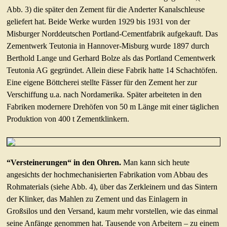
Abb. 3) die später den Zement für die Anderter Kanalschleuse
geliefert hat. Beide Werke wurden 1929 bis 1931 von der
Misburger Norddeutschen Portland-Cementfabrik aufgekauft. Das
Zementwerk Teutonia in Hannover-Misburg wurde 1897 durch
Berthold Lange und Gerhard Bolze als das Portland Cementwerk
Teutonia AG gegründet. Allein diese Fabrik hatte 14 Schachtöfen.
Eine eigene Böttcherei stellte Fässer für den Zement her zur
Verschiffung u.a. nach Nordamerika. Später arbeiteten in den
Fabriken modernere Drehöfen von 50 m Länge mit einer täglichen
Produktion von 400 t Zementklinkern.
“Versteinerungen“ in den Ohren.
Man kann sich heute
angesichts der hochmechanisierten Fabrikation vom Abbau des
Rohmaterials (siehe Abb. 4), über das Zerkleinern und das Sintern
der Klinker, das Mahlen zu Zement und das Einlagern in
Großsilos und den Versand, kaum mehr vorstellen, wie das einmal
seine Anfänge genommen hat. Tausende von Arbeitern – zu einem