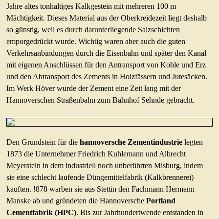
Jahre altes tonhaltiges Kalkgestein mit mehreren 100 m
Mächtigkeit. Dieses Material aus der Oberkreidezeit liegt deshalb
so günstig, weil es durch darunterliegende Salzschichten
emporgedrückt wurde. Wichtig waren aber auch die guten
Verkehrsanbindungen durch die Eisenbahn und später den Kanal
mit eigenen Anschlüssen für den Antransport von Kohle und Erz
und den Abtransport des Zements in Holzfässern und Jutesäcken.
Im Werk Höver wurde der Zement eine Zeit lang mit der
Hannoverschen Straßenbahn zum Bahnhof Sehnde gebracht.
Den Grundstein für die
hannoversche Zementindustrie
legten
1873 die Unternehmer Friedrich Kuhlemann und Albrecht
Meyerstein in dem industriell noch unberührten Misburg, indem
sie eine schlecht laufende Düngemittelfabrik (Kalkbrennerei)
kauften. !878 warben sie aus Stettin den Fachmann Hermann
Manske ab und gründeten die Hannoversche
Portland
Cementfabrik (HPC)
. Bis zur Jahrhundertwende entstanden in