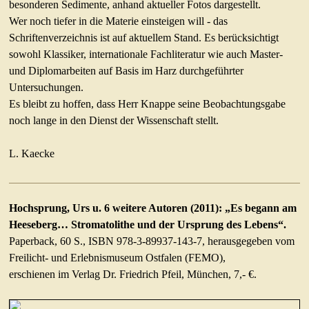
besonderen Sedimente, anhand aktueller Fotos dargestellt.
Wer noch tiefer in die Materie einsteigen will - das
Schriftenverzeichnis ist auf aktuellem Stand. Es berücksichtigt
sowohl Klassiker, internationale Fachliteratur wie auch Master-
und Diplomarbeiten auf Basis im Harz durchgeführter
Untersuchungen.
Es bleibt zu hoffen, dass Herr Knappe seine Beobachtungsgabe
noch lange in den Dienst der Wissenschaft stellt.
L. Kaecke
Hochsprung, Urs u. 6 weitere Autoren (2011): „Es begann am
Heeseberg… Stromatolithe und der Ursprung des Lebens“.
Paperback, 60 S., ISBN 978-3-89937-143-7, herausgegeben vom
Freilicht- und Erlebnismuseum Ostfalen (FEMO),
erschienen im Verlag Dr. Friedrich Pfeil, München, 7,- €.