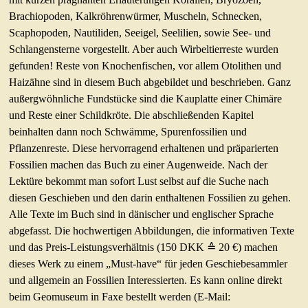
Brachiopoden, Kalkröhrenwürmer, Muscheln, Schnecken,
Scaphopoden, Nautiliden, Seeigel, Seelilien, sowie See- und
Schlangensterne vorgestellt. Aber auch Wirbeltierreste wurden
gefunden! Reste von Knochenfischen, vor allem Otolithen und
Haizähne sind in diesem Buch abgebildet und beschrieben. Ganz
außergwöhnliche Fundstücke sind die Kauplatte einer Chimäre
und Reste einer Schildkröte. Die abschließenden Kapitel
beinhalten dann noch Schwämme, Spurenfossilien und
Pflanzenreste. Diese hervorragend erhaltenen und präparierten
Fossilien machen das Buch zu einer Augenweide. Nach der
Lektüre bekommt man sofort Lust selbst auf die Suche nach
diesen Geschieben und den darin enthaltenen Fossilien zu gehen.
Alle Texte im Buch sind in dänischer und englischer Sprache
abgefasst. Die hochwertigen Abbildungen, die informativen Texte
und das Preis-Leistungsverhältnis (150 DKK ≙ 20 €) machen
dieses Werk zu einem „Must-have“ für jeden Geschiebesammler
und allgemein an Fossilien Interessierten. Es kann online direkt
beim Geomuseum in Faxe bestellt werden (E-Mail: