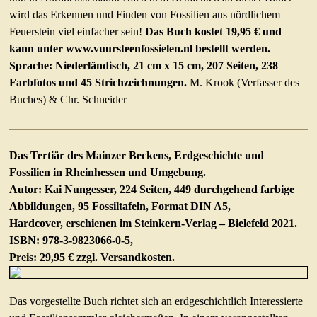
wird das Erkennen und Finden von Fossilien aus nördlichem
Feuerstein viel einfacher sein!
Das Buch kostet 19,95 € und
kann unter www.vuursteenfossielen.nl bestellt werden.
Sprache: Niederländisch, 21 cm x 15 cm, 207 Seiten, 238
Farbfotos und 45 Strichzeichnungen.
M. Krook (Verfasser des
Buches) & Chr. Schneider
Das Tertiär des Mainzer Beckens, Erdgeschichte und
Fossilien in Rheinhessen und Umgebung.
Autor: Kai Nungesser, 224 Seiten, 449 durchgehend farbige
Abbildungen, 95 Fossiltafeln, Format DIN A5,
Hardcover, erschienen im Steinkern-Verlag – Bielefeld 2021.
ISBN: 978-3-9823066-0-5,
Preis: 29,95 € zzgl. Versandkosten.
Das vorgestellte Buch richtet sich an erdgeschichtlich Interessierte