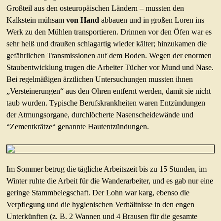
Großteil aus den osteuropäischen Ländern – mussten den
Kalkstein mühsam
von Hand
abbauen und in großen Loren ins
Werk zu den Mühlen transportieren. Drinnen vor den Öfen war es
sehr heiß und draußen schlagartig wieder kälter; hinzukamen die
gefährlichen Transmissionen auf dem Boden. Wegen der enormen
Staubentwicklung trugen die Arbeiter Tücher vor Mund und Nase.
Bei regelmäßigen ärztlichen Untersuchungen mussten ihnen
„Versteinerungen“ aus den Ohren entfernt werden, damit sie nicht
taub wurden. Typische Berufskrankheiten waren Entzündungen
der Atmungsorgane, durchlöcherte Nasenscheidewände und
“Zementkrätze“ genannte Hautentzündungen.
Im Sommer betrug die tägliche Arbeitszeit bis zu 15 Stunden, im
Winter ruhte die Arbeit für die Wanderarbeiter, und es gab nur eine
geringe Stammbelegschaft. Der Lohn war karg, ebenso die
Verpflegung und die hygienischen Verhältnisse in den engen
Unterkünften (z. B. 2 Wannen und 4 Brausen für die gesamte