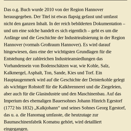
Das o.g. Buch wurde 2010 von der Region Hannover
herausgegeben. Der Titel ist etwas flapsig gefasst und umfasst
nicht den ganzen Inhalt. In der reich bebilderten Dokumentation –
und um eine solche handelt es sich eigentlich – geht es um die
Anfänge und die Geschichte der Industriealisierung in der Region
Hannover (vormals Großraum Hannover). Es wird darauf
hingewiesen, dass eine der wichtigsten Grundlagen für die
Entstehung der zahlreichen Industrieansiedlungen das
Vorhandensein von Bodenschätzen war, wie Kohle, Salz,
Kalkmergel, Asphalt, Ton, Sande, Kies und Torf. Ein
Hauptaugenmerk wird auf die Geschichte der Deisterkohle gelegt
als wichtiger Rohstoff für die Kalkbrennerei und die Ziegeleien,
aber auch für die Glasindustrie und den Maschinenbau. Auf das
Imperium des ehemaligen Bauersohnes Johann Hinrich Egestorf
(1772 bis 1832) „Kalkjohann“ und seines Sohnes Georg Egestorf,
das u. a. die Hanomag umfasste, die heutzutage zur
Baumaschinenfabrik Komatsu gehört, wird detailliert
eingegangen.