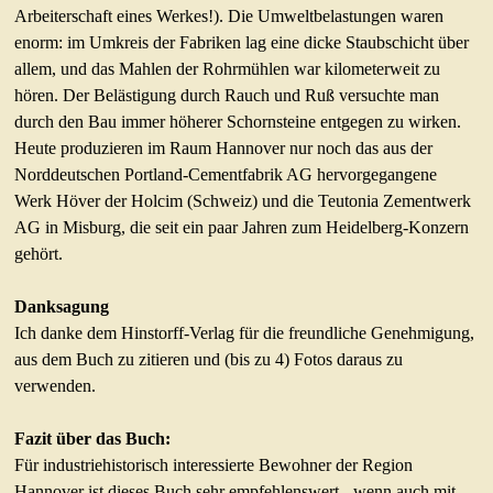
Arbeiterschaft eines Werkes!). Die Umweltbelastungen waren
enorm: im Umkreis der Fabriken lag eine dicke Staubschicht über
allem, und das Mahlen der Rohrmühlen war kilometerweit zu
hören. Der Belästigung durch Rauch und Ruß versuchte man
durch den Bau immer höherer Schornsteine entgegen zu wirken.
Heute produzieren im Raum Hannover nur noch das aus der
Norddeutschen Portland-Cementfabrik AG hervorgegangene
Werk Höver der Holcim (Schweiz) und die Teutonia Zementwerk
AG in Misburg, die seit ein paar Jahren zum Heidelberg-Konzern
gehört.
Danksagung
Ich danke dem Hinstorff-Verlag für die freundliche Genehmigung,
aus dem Buch zu zitieren und (bis zu 4) Fotos daraus zu
verwenden.
Fazit über das Buch:
Für industriehistorisch interessierte Bewohner der Region
Hannover ist dieses Buch sehr empfehlenswert - wenn auch mit