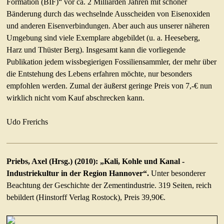
Formation (BIF)“ vor ca. 2 Milliarden Jahren mit schöner
Bänderung durch das wechselnde Ausscheiden von Eisenoxiden
und anderen Eisenverbindungen. Aber auch aus unserer näheren
Umgebung sind viele Exemplare abgebildet (u. a. Heeseberg,
Harz und Thüster Berg). Insgesamt kann die vorliegende
Publikation jedem wissbegierigen Fossiliensammler, der mehr über
die Entstehung des Lebens erfahren möchte, nur besonders
empfohlen werden. Zumal der äußerst geringe Preis von 7,-€ nun
wirklich nicht vom Kauf abschrecken kann.
Udo Frerichs
Priebs, Axel (Hrsg.) (2010): „Kali, Kohle und Kanal -
Industriekultur in der Region Hannover“.
Unter besonderer
Beachtung der Geschichte der Zementindustrie. 319 Seiten, reich
bebildert (Hinstorff Verlag Rostock), Preis 39,90€.