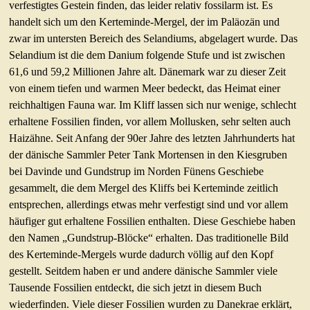
verfestigtes Gestein finden, das leider relativ fossilarm ist. Es
handelt sich um den Kerteminde-Mergel, der im Paläozän und
zwar im untersten Bereich des Selandiums, abgelagert wurde. Das
Selandium ist die dem Danium folgende Stufe und ist zwischen
61,6 und 59,2 Millionen Jahre alt. Dänemark war zu dieser Zeit
von einem tiefen und warmen Meer bedeckt, das Heimat einer
reichhaltigen Fauna war. Im Kliff lassen sich nur wenige, schlecht
erhaltene Fossilien finden, vor allem Mollusken, sehr selten auch
Haizähne. Seit Anfang der 90er Jahre des letzten Jahrhunderts hat
der dänische Sammler Peter Tank Mortensen in den Kiesgruben
bei Davinde und Gundstrup im Norden Fünens Geschiebe
gesammelt, die dem Mergel des Kliffs bei Kerteminde zeitlich
entsprechen, allerdings etwas mehr verfestigt sind und vor allem
häufiger gut erhaltene Fossilien enthalten. Diese Geschiebe haben
den Namen „Gundstrup-Blöcke“ erhalten. Das traditionelle Bild
des Kerteminde-Mergels wurde dadurch völlig auf den Kopf
gestellt. Seitdem haben er und andere dänische Sammler viele
Tausende Fossilien entdeckt, die sich jetzt in diesem Buch
wiederfinden. Viele dieser Fossilien wurden zu Danekrae erklärt,