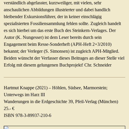
verständlich abgefasster, kurzweiliger, mit vielen, sehr
anschaulichen Abbildungen illustrierter und dabei handlich
bleibender Exkursionsführer, der in keiner einschlägig
spezialisierten Fossiliensammlung fehlen sollte. Zugleich handelt
es sich hierbei um das erste Buch des Steinkern-Verlages. Der
Autor (K. Nungesser) ist dem Leser bereits durch sein
Engagement beim Resse-Sonderheft (APH-Heft 2+3/2010)
bekannt; der Verleger (S. Simonsen) ist zugleich APH-Mitglied.
Beiden wünscht der Verfasser dieses Beitrages an dieser Stelle viel
Erfolg mit diesem gelungenen Buchprojekt! Chr. Schneider
Hartmut Knappe (2021) – Höhlen, Südsee, Marmorstein;
Unterwegs im Harz III
Wanderungen in die Erdgeschichte 39, Pfeil-Verlag (München)
25.- €
ISBN 978-3-89937-210-6