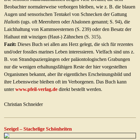
Beobachter normalerweise verborgen bleiben, wie z. B. die blauen
Augen und sensorischen Tentakel von Schnecken der Gattung
Haliotis
(ugs. oft Meerohren oder Abalonen genannt; S. 94), die
Laichhaltung von Kammseesternen (S. 239) oder den Besatz der
Haihaut mit winzigen (Haut-) Zähnchen (S. 315).
Fazit:
Dieses Buch sei allen ans Herz gelegt, die sich für rezentes
und/oder fossiles marines Leben interessieren. Vielfach sind uns z.
B. von Strandspaziergängen oder paläontologischen Grabungen
nur die wenigen erhaltungsfähigen Reste der hier vorgestellten
Organismen bekannt, aber ihr eigentliches Erscheinungsbild und
ihre Lebensweise bleiben oft im Verborgenen. Das Buch kann
unter
www.pfeil-verlag.de
direkt bestellt werden.
Christian Schneider
Seeigel – Stachelige Schönheiten