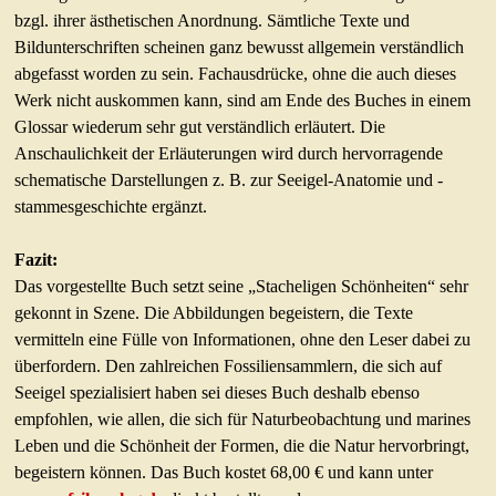
bzgl. ihrer ästhetischen Anordnung. Sämtliche Texte und
Bildunterschriften scheinen ganz bewusst allgemein verständlich
abgefasst worden zu sein. Fachausdrücke, ohne die auch dieses
Werk nicht auskommen kann, sind am Ende des Buches in einem
Glossar wiederum sehr gut verständlich erläutert. Die
Anschaulichkeit der Erläuterungen wird durch hervorragende
schematische Darstellungen z. B. zur Seeigel-Anatomie und -
stammesgeschichte ergänzt.
Fazit:
Das vorgestellte Buch setzt seine „Stacheligen Schönheiten“ sehr
gekonnt in Szene. Die Abbildungen begeistern, die Texte
vermitteln eine Fülle von Informationen, ohne den Leser dabei zu
überfordern. Den zahlreichen Fossiliensammlern, die sich auf
Seeigel spezialisiert haben sei dieses Buch deshalb ebenso
empfohlen, wie allen, die sich für Naturbeobachtung und marines
Leben und die Schönheit der Formen, die die Natur hervorbringt,
begeistern können. Das Buch kostet 68,00 € und kann unter