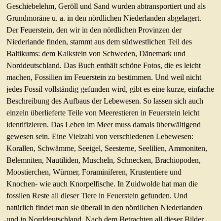
Geschiebelehm, Geröll und Sand wurden abtransportiert und als
Grundmoräne u. a. in den nördlichen Niederlanden abgelagert.
Der Feuerstein, den wir in den nördlichen Provinzen der
Niederlande finden, stammt aus dem südwestlichen Teil des
Baltikums: dem Kalkstein von Schweden, Dänemark und
Norddeutschland. Das Buch enthält schöne Fotos, die es leicht
machen, Fossilien im Feuerstein zu bestimmen. Und weil nicht
jedes Fossil vollständig gefunden wird, gibt es eine kurze, einfache
Beschreibung des Aufbaus der Lebewesen. So lassen sich auch
einzeln überlieferte Teile von Meerestieren in Feuerstein leicht
identifizieren. Das Leben im Meer muss damals überwältigend
gewesen sein. Eine Vielzahl von verschiedenen Lebewesen:
Korallen, Schwämme, Seeigel, Seesterne, Seelilien, Ammoniten,
Belemniten, Nautiliden, Muscheln, Schnecken, Brachiopoden,
Moostierchen, Würmer, Foraminiferen, Krustentiere und
Knochen- wie auch Knorpelfische. In Zuidwolde hat man die
fossilen Reste all dieser Tiere in Feuerstein gefunden. Und
natürlich findet man sie überall in den nördlichen Niederlanden
und in Norddeutschland. Nach dem Betrachten all dieser Bilder