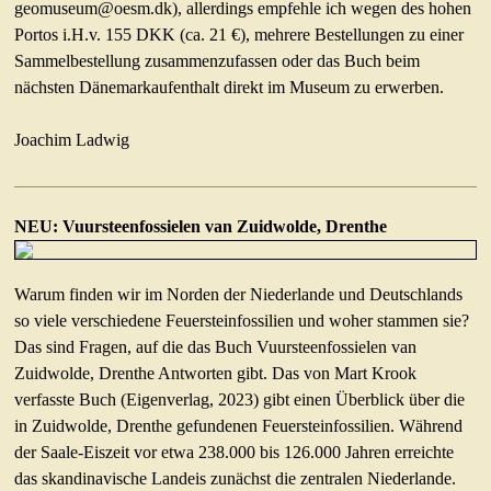
geomuseum@oesm.dk), allerdings empfehle ich wegen des hohen
Portos i.H.v. 155 DKK (ca. 21 €), mehrere Bestellungen zu einer
Sammelbestellung zusammenzufassen oder das Buch beim
nächsten Dänemarkaufenthalt direkt im Museum zu erwerben.
Joachim Ladwig
NEU: Vuursteenfossielen van Zuidwolde, Drenthe
Warum finden wir im Norden der Niederlande und Deutschlands
so viele verschiedene Feuersteinfossilien und woher stammen sie?
Das sind Fragen, auf die das Buch Vuursteenfossielen van
Zuidwolde, Drenthe Antworten gibt. Das von Mart Krook
verfasste Buch (Eigenverlag, 2023) gibt einen Überblick über die
in Zuidwolde, Drenthe gefundenen Feuersteinfossilien. Während
der Saale-Eiszeit vor etwa 238.000 bis 126.000 Jahren erreichte
das skandinavische Landeis zunächst die zentralen Niederlande.