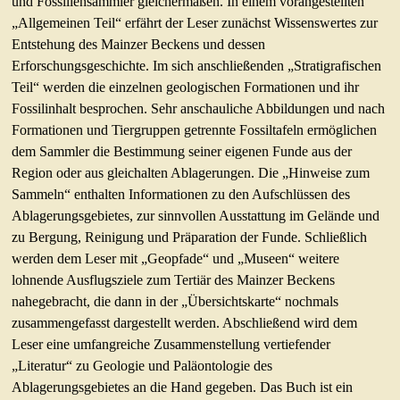
und Fossiliensammler gleichermaßen. In einem vorangestellten
„Allgemeinen Teil“ erfährt der Leser zunächst Wissenswertes zur
Entstehung des Mainzer Beckens und dessen
Erforschungsgeschichte. Im sich anschließenden „Stratigrafischen
Teil“ werden die einzelnen geologischen Formationen und ihr
Fossilinhalt besprochen. Sehr anschauliche Abbildungen und nach
Formationen und Tiergruppen getrennte Fossiltafeln ermöglichen
dem Sammler die Bestimmung seiner eigenen Funde aus der
Region oder aus gleichalten Ablagerungen. Die „Hinweise zum
Sammeln“ enthalten Informationen zu den Aufschlüssen des
Ablagerungsgebietes, zur sinnvollen Ausstattung im Gelände und
zu Bergung, Reinigung und Präparation der Funde. Schließlich
werden dem Leser mit „Geopfade“ und „Museen“ weitere
lohnende Ausflugsziele zum Tertiär des Mainzer Beckens
nahegebracht, die dann in der „Übersichtskarte“ nochmals
zusammengefasst dargestellt werden. Abschließend wird dem
Leser eine umfangreiche Zusammenstellung vertiefender
„Literatur“ zu Geologie und Paläontologie des
Ablagerungsgebietes an die Hand gegeben. Das Buch ist ein