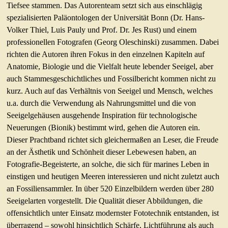
Tiefsee stammen. Das Autorenteam setzt sich aus einschlägig
spezialisierten Paläontologen der Universität Bonn (Dr. Hans-
Volker Thiel, Luis Pauly und Prof. Dr. Jes Rust) und einem
professionellen Fotografen (Georg Oleschinski) zusammen. Dabei
richten die Autoren ihren Fokus in den einzelnen Kapiteln auf
Anatomie, Biologie und die Vielfalt heute lebender Seeigel, aber
auch Stammesgeschichtliches und Fossilbericht kommen nicht zu
kurz. Auch auf das Verhältnis von Seeigel und Mensch, welches
u.a. durch die Verwendung als Nahrungsmittel und die von
Seeigelgehäusen ausgehende Inspiration für technologische
Neuerungen (Bionik) bestimmt wird, gehen die Autoren ein.
Dieser Prachtband richtet sich gleichermaßen an Leser, die Freude
an der Ästhetik und Schönheit dieser Lebewesen haben, an
Fotografie-Begeisterte, an solche, die sich für marines Leben in
einstigen und heutigen Meeren interessieren und nicht zuletzt auch
an Fossiliensammler. In über 520 Einzelbildern werden über 280
Seeigelarten vorgestellt. Die Qualität dieser Abbildungen, die
offensichtlich unter Einsatz modernster Fototechnik entstanden, ist
überragend – sowohl hinsichtlich Schärfe, Lichtführung als auch