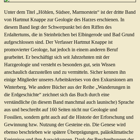
Unter dem Titel „Höhlen, Südsee, Marmorstein“ ist der dritte Band
von Hartmut Knappe zur Geologie des Harzes erschienen. In
diesem Band liegt der Schwerpunkt bei den Riffen des
Erdaltertums, die in Steinbrüchen bei Elbingerode und Bad Grund
aufgeschlossen sind. Der Verfasser Hartmut Knappe ist
promovierter Geologe, hat jedoch in einem anderen Beruf
gearbeitet. Er beschäftigt sich seit Jahrzehnten mit der
Harzgeologie und versteht es besonders gut, sein Wissen
anschaulich darzustellen und zu vermitteln. Sicher kennen ihn
einige Mitglieder unseres Arbeitskreises von den Exkursionen am
Winterberg. Wie andere Bücher aus der Reihe „Wanderungen in
die Erdgeschichte“ zeichnet sich das Buch durch eine
verständliche (in diesem Band manchmal auch launische) Sprache
aus und beschreibt auf 160 Seiten nicht nur Geologie und
Fossilien, sondern geht auch auf die Historie der Erforschung und
Gewinnung bzw. Nutzung der Gesteine ein. Die Genese wird
ebenso beschrieben wie spätere Überprägungen, paläoklimatische
Ereignisse und ihre Auswirkungen. Dank der Beschreibungen der