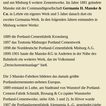
und um Misburg 6 weitere Zementwerke. Im Jahre 1881 gründete
Manske mit der Commanditgesellschaft
Germania H. Manske &
Co.
in Lehrte ein eigenes Werk und 5 Jahre danach dort ein
zweites Germania-Werk. In den folgenden Jahren entstanden in
Misburg weitere Werke:
1889 die Portland-Cementfabrik Kronsberg
1897 das Teutonia Misburger Portland Cementwerk
1898 die Norddeutsche Portland-Cementfabrik Misburg A.G.
1899-1901 baute die Manske-KG in Anderten in der Nähe des
Bahnhofs ein weiteres Werk, das im Volksmund
„Dreischornsteinanlage“ hieß.
Die 3 Manske-Fabriken bildeten das damals größte
Portlandzementunter-nehmen Europas.
1889 entstand in Luthe, am Stadtrand von Wunstorf die Portland-
Cement-Fabrik Schmidt, Brosang & Co (später Wunstorfer
Portland-Cementwerke, siehe Abb. 1 und 2). In Höver wurde
1907 die Portlandzementfabrik Alemannia A.-G. gegründet,(siehe