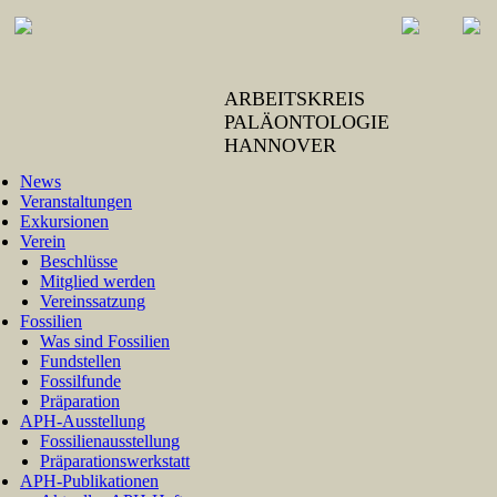
ARBEITSKREIS
PALÄONTOLOGIE
HANNOVER
News
Veranstaltungen
Exkursionen
Verein
Beschlüsse
Mitglied werden
Vereinssatzung
Fossilien
Was sind Fossilien
Fundstellen
Fossilfunde
Präparation
APH-Ausstellung
Fossilienausstellung
Präparationswerkstatt
APH-Publikationen