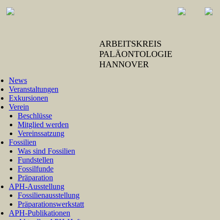
ARBEITSKREIS
PALÄONTOLOGIE
HANNOVER
News
Veranstaltungen
Exkursionen
Verein
Beschlüsse
Mitglied werden
Vereinssatzung
Fossilien
Was sind Fossilien
Fundstellen
Fossilfunde
Präparation
APH-Ausstellung
Fossilienausstellung
Präparationswerkstatt
APH-Publikationen